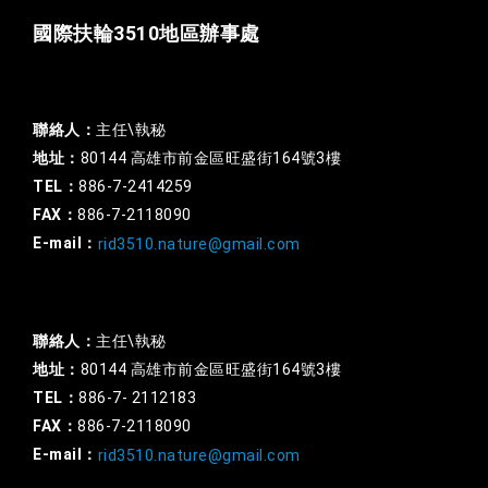
國際扶輪3510地區辦事處
一般行政
聯絡人：
主任\執秘
地址：
80144 高雄市前金區旺盛街164號3樓
TEL：
886-7-2414259
FAX：
886-7-2118090
E-mail：
rid3510.nature@gmail.com
扶輪基金
聯絡人：
主任\執秘
地址：
80144 高雄市前金區旺盛街164號3樓
TEL：
886-7- 2112183
FAX：
886-7-2118090
E-mail：
rid3510.nature@gmail.com