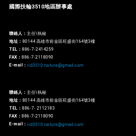
國際扶輪3510地區辦事處
一般行政
聯絡人：
主任\執秘
地址：
80144 高雄市前金區旺盛街164號3樓
TEL：
886-7-2414259
FAX：
886-7-2118090
E-mail：
rid3510.nature@gmail.com
扶輪基金
聯絡人：
主任\執秘
地址：
80144 高雄市前金區旺盛街164號3樓
TEL：
886-7- 2112183
FAX：
886-7-2118090
E-mail：
rid3510.nature@gmail.com