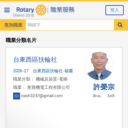
登入
查詢職業
職業分類名片
台東西區扶輪社
2026-27 台東西區扶輪社-秘書
職業分類： 機械及裝置-電梯
許榮宗
職業： 東寶機電工程有限公司
nash3247@gmail.com
Rtn. Jeff