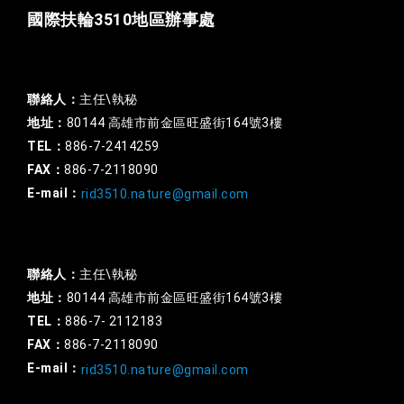
國際扶輪3510地區辦事處
一般行政
聯絡人：
主任\執秘
地址：
80144 高雄市前金區旺盛街164號3樓
TEL：
886-7-2414259
FAX：
886-7-2118090
E-mail：
rid3510.nature@gmail.com
扶輪基金
聯絡人：
主任\執秘
地址：
80144 高雄市前金區旺盛街164號3樓
TEL：
886-7- 2112183
FAX：
886-7-2118090
E-mail：
rid3510.nature@gmail.com