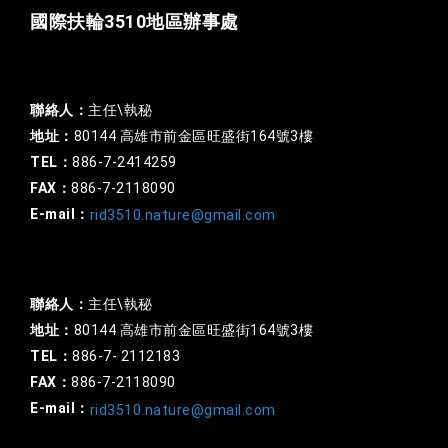
國際扶輪3510地區辦事處
一般行政
聯絡人：
主任\執秘
地址：
80144 高雄市前金區旺盛街164號3樓
TEL：
886-7-2414259
FAX：
886-7-2118090
E-mail：
rid3510.nature@gmail.com
扶輪基金
聯絡人：
主任\執秘
地址：
80144 高雄市前金區旺盛街164號3樓
TEL：
886-7- 2112183
FAX：
886-7-2118090
E-mail：
rid3510.nature@gmail.com