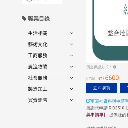
職業目錄
生活相關
藝術文化
工商服務
農漁牧礦
價金保證方式：
6600
社會服務
0
立即購買
製造加工
買賣銷售
填寫社資料與申請
感謝您申請 RID35
與申請單]
，提供社的