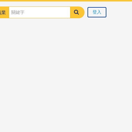
登入
職業