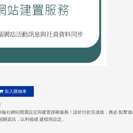
加入購物車
單
10 扶輪社網站開通設定與建置授權服務！請於付款完成後，務必 點擊連
相關資訊，以利後續 建檔與設定。