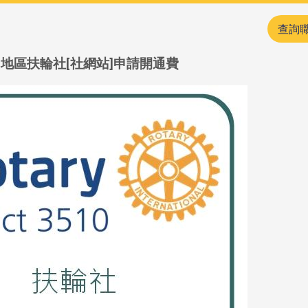
查詢
D3510地區扶輪社[社網站]申請開通費