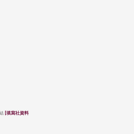
結
[填寫社資料