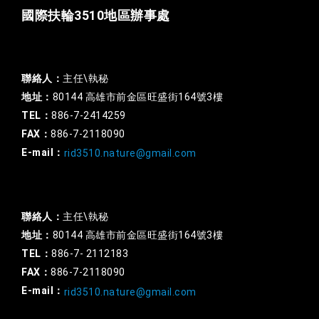
國際扶輪3510地區辦事處
一般行政
聯絡人：
主任\執秘
地址：
80144 高雄市前金區旺盛街164號3樓
TEL：
886-7-2414259
FAX：
886-7-2118090
E-mail：
rid3510.nature@gmail.com
扶輪基金
聯絡人：
主任\執秘
地址：
80144 高雄市前金區旺盛街164號3樓
TEL：
886-7- 2112183
FAX：
886-7-2118090
E-mail：
rid3510.nature@gmail.com