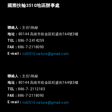
國際扶輪3510地區辦事處
一般行政
聯絡人：
主任\執秘
地址：
80144 高雄市前金區旺盛街164號3樓
TEL：
886-7-2414259
FAX：
886-7-2118090
E-mail：
rid3510.nature@gmail.com
扶輪基金
聯絡人：
主任\執秘
地址：
80144 高雄市前金區旺盛街164號3樓
TEL：
886-7- 2112183
FAX：
886-7-2118090
E-mail：
rid3510.nature@gmail.com