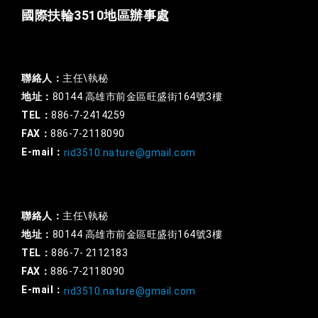
國際扶輪3510地區辦事處
一般行政
聯絡人：
主任\執秘
地址：
80144 高雄市前金區旺盛街164號3樓
TEL：
886-7-2414259
FAX：
886-7-2118090
E-mail：
rid3510.nature@gmail.com
扶輪基金
聯絡人：
主任\執秘
地址：
80144 高雄市前金區旺盛街164號3樓
TEL：
886-7- 2112183
FAX：
886-7-2118090
E-mail：
rid3510.nature@gmail.com