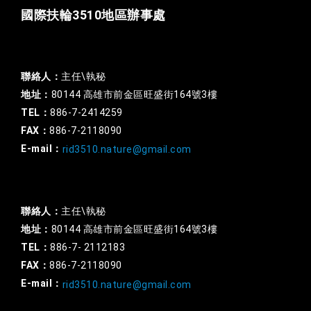
國際扶輪3510地區辦事處
一般行政
聯絡人：
主任\執秘
地址：
80144 高雄市前金區旺盛街164號3樓
TEL：
886-7-2414259
FAX：
886-7-2118090
E-mail：
rid3510.nature@gmail.com
扶輪基金
聯絡人：
主任\執秘
地址：
80144 高雄市前金區旺盛街164號3樓
TEL：
886-7- 2112183
FAX：
886-7-2118090
E-mail：
rid3510.nature@gmail.com