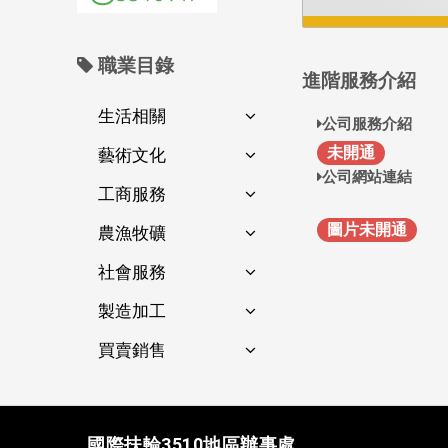
職業目錄
進階服務介紹
生活相關
公司服務介紹
未開通
藝術文化
公司網站連結
工商服務
圖片未開通
農漁牧礦
社會服務
製造加工
買賣銷售
國際扶輪3510地區辦事處