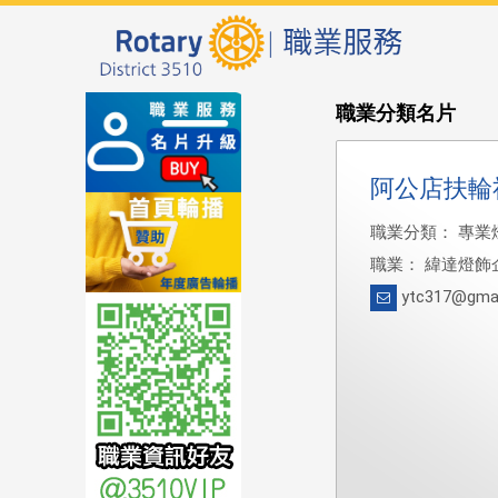
職業分類名片
阿公店扶輪
職業分類： 專業
職業： 緯達燈飾
ytc317@gmai