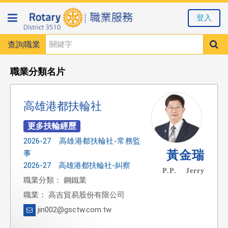
登入
查詢職業
職業分類名片
高雄港都扶輪社
2026-27 高雄港都扶輪社-常務監
黃金瑞
事
2026-27 高雄港都扶輪社-糾察
P.P. Jerry
職業分類： 鋼鐵業
職業： 高吉貿易股份有限公司
jin002@gsctw.com.tw