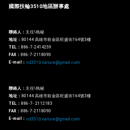
國際扶輪3510地區辦事處
一般行政
聯絡人：
主任\執秘
地址：
80144 高雄市前金區旺盛街164號3樓
TEL：
886-7-2414259
FAX：
886-7-2118090
E-mail：
rid3510.nature@gmail.com
扶輪基金
聯絡人：
主任\執秘
地址：
80144 高雄市前金區旺盛街164號3樓
TEL：
886-7- 2112183
FAX：
886-7-2118090
E-mail：
rid3510.nature@gmail.com