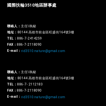
國際扶輪3510地區辦事處
一般行政
聯絡人：
主任\執秘
地址：
80144 高雄市前金區旺盛街164號3樓
TEL：
886-7-2414259
FAX：
886-7-2118090
E-mail：
rid3510.nature@gmail.com
扶輪基金
聯絡人：
主任\執秘
地址：
80144 高雄市前金區旺盛街164號3樓
TEL：
886-7- 2112183
FAX：
886-7-2118090
E-mail：
rid3510.nature@gmail.com