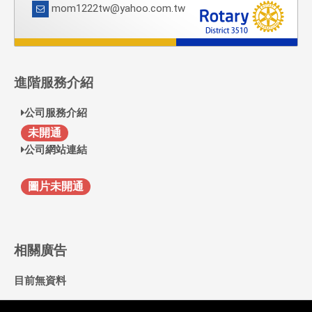
mom1222tw@yahoo.com.tw
進階服務介紹
公司服務介紹
F
未開通
公司網站連結
圖片未開通
相關廣告
目前無資料