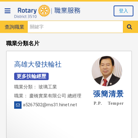
登入
查詢職業
職業分類名片
高雄大發扶輪社
職業分類： 玻璃工業
張簡清景
職業： 慶橋實業有限公司 總經理
P.P. Temper
a5267502@ms31.hinet.net