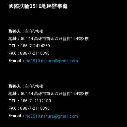
國際扶輪3510地區辦事處
一般行政
聯絡人：
主任\執秘
地址：
80144 高雄市前金區旺盛街164號3樓
TEL：
886-7-2414259
FAX：
886-7-2118090
E-mail：
rid3510.nature@gmail.com
扶輪基金
聯絡人：
主任\執秘
地址：
80144 高雄市前金區旺盛街164號3樓
TEL：
886-7- 2112183
FAX：
886-7-2118090
E-mail：
rid3510.nature@gmail.com