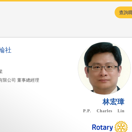
查詢
輪社
業
有限公司 董事總經理
林宏璋
P.P. Charles Lin