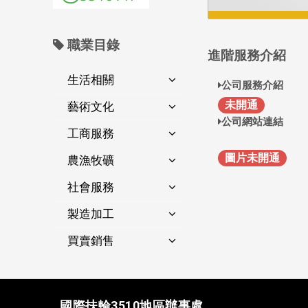
職業目錄
進階服務介紹
生活相關
公司服務介紹
未開通
藝術文化
公司網站連結
工商服務
圖片未開通
農漁牧礦
社會服務
製造加工
買賣銷售
國際扶輪3510地區辦事處