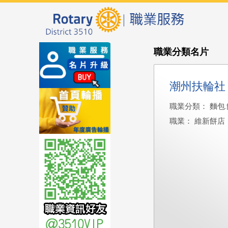
職業分類名片
潮州扶輪社
職業分類： 麵包
職業： 維新餅店