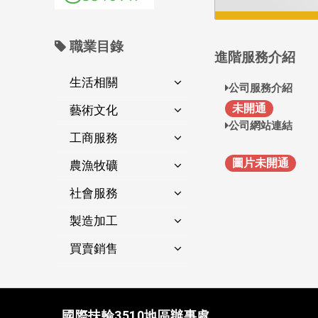
職業目錄
進階服務介紹
生活相關
公司服務介紹
未開通
藝術文化
公司網站連結
工商服務
圖片未開通
農漁牧礦
社會服務
製造加工
買賣銷售
國際扶輪3510地區辦事處