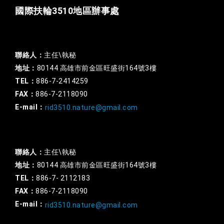
國際扶輪3510地區辦事處
一般行政
聯絡人：
主任\執秘
地址：
80144 高雄市前金區旺盛街164號3樓
TEL：
886-7-2414259
FAX：
886-7-2118090
E-mail：
rid3510.nature@gmail.com
扶輪基金
聯絡人：
主任\執秘
地址：
80144 高雄市前金區旺盛街164號3樓
TEL：
886-7- 2112183
FAX：
886-7-2118090
E-mail：
rid3510.nature@gmail.com