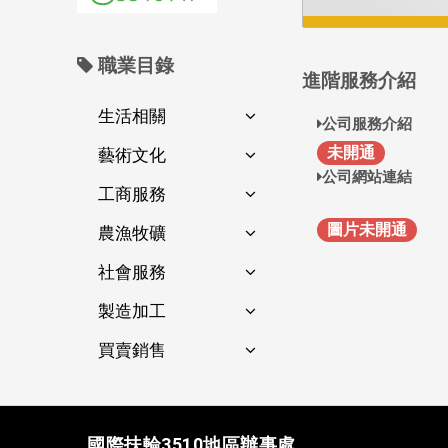
職業目錄
進階服務介紹
生活相關
公司服務介紹
未開通
藝術文化
公司網站連結
工商服務
圖片未開通
農漁牧礦
社會服務
製造加工
買賣銷售
國際扶輪3510地區辦事處