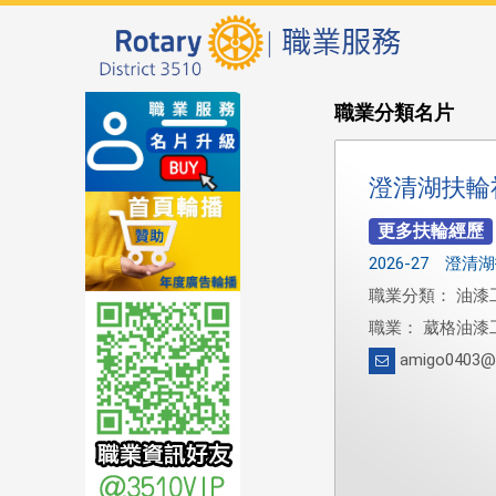
職業分類名片
澄清湖扶輪
2026-27 澄
職業分類： 油漆
職業： 葳格油漆
amigo0403@