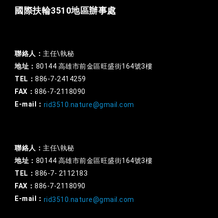
國際扶輪3510地區辦事處
一般行政
聯絡人：
主任\執秘
地址：
80144 高雄市前金區旺盛街164號3樓
TEL：
886-7-2414259
FAX：
886-7-2118090
E-mail：
rid3510.nature@gmail.com
扶輪基金
聯絡人：
主任\執秘
地址：
80144 高雄市前金區旺盛街164號3樓
TEL：
886-7- 2112183
FAX：
886-7-2118090
E-mail：
rid3510.nature@gmail.com