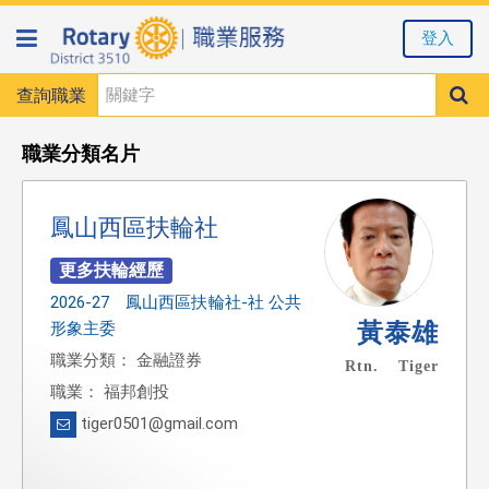
登入
查詢職業
職業分類名片
鳳山西區扶輪社
2026-27 鳳山西區扶輪社-社 公共
黃泰雄
形象主委
職業分類： 金融證券
Rtn. Tiger
職業： 福邦創投
tiger0501@gmail.com