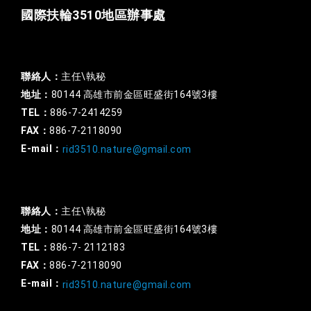
國際扶輪3510地區辦事處
一般行政
聯絡人：
主任\執秘
地址：
80144 高雄市前金區旺盛街164號3樓
TEL：
886-7-2414259
FAX：
886-7-2118090
E-mail：
rid3510.nature@gmail.com
扶輪基金
聯絡人：
主任\執秘
地址：
80144 高雄市前金區旺盛街164號3樓
TEL：
886-7- 2112183
FAX：
886-7-2118090
E-mail：
rid3510.nature@gmail.com