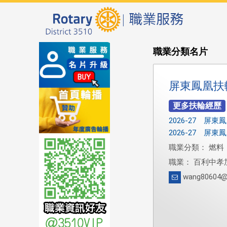
職業分類名片
屏東鳳凰扶
2026-27 屏
2026-27 屏
職業分類： 燃料
職業： 百利中孝
wang80604@