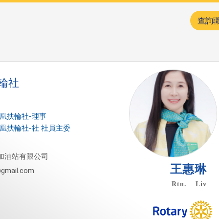
查詢
輪社
東鳳凰扶輪社-理事
東鳳凰扶輪社-社 社員主委
加油站有限公司
王惠琳
gmail.com
Rtn. Liv