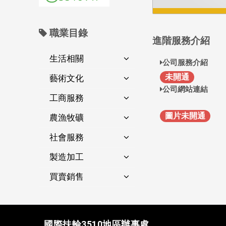
職業目錄
進階服務介紹
生活相關
公司服務介紹
未開通
藝術文化
公司網站連結
工商服務
圖片未開通
農漁牧礦
社會服務
製造加工
買賣銷售
國際扶輪3510地區辦事處