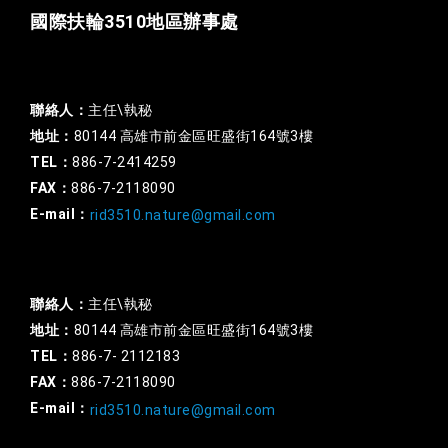
國際扶輪3510地區辦事處
一般行政
聯絡人：
主任\執秘
地址：
80144 高雄市前金區旺盛街164號3樓
TEL：
886-7-2414259
FAX：
886-7-2118090
E-mail：
rid3510.nature@gmail.com
扶輪基金
聯絡人：
主任\執秘
地址：
80144 高雄市前金區旺盛街164號3樓
TEL：
886-7- 2112183
FAX：
886-7-2118090
E-mail：
rid3510.nature@gmail.com