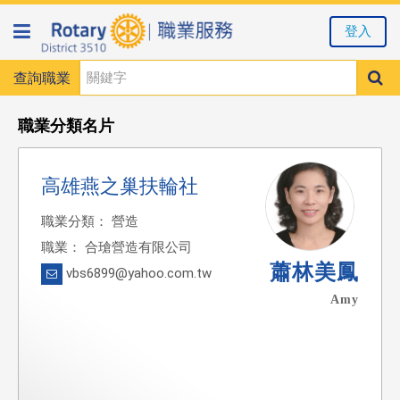
登入
查詢職業
職業分類名片
高雄燕之巢扶輪社
職業分類： 營造
職業： 合瑲營造有限公司
蕭林美鳳
vbs6899@yahoo.com.tw
Amy