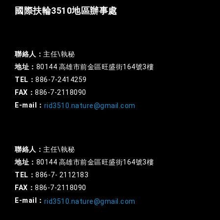
國際扶輪3510地區辦事處
一般行政
聯絡人：
主任\執秘
地址：
80144 高雄市前金區旺盛街164號3樓
TEL：
886-7-2414259
FAX：
886-7-2118090
E-mail：
rid3510.nature@gmail.com
扶輪基金
聯絡人：
主任\執秘
地址：
80144 高雄市前金區旺盛街164號3樓
TEL：
886-7- 2112183
FAX：
886-7-2118090
E-mail：
rid3510.nature@gmail.com