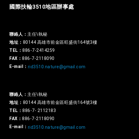
國際扶輪3510地區辦事處
一般行政
聯絡人：
主任\執秘
地址：
80144 高雄市前金區旺盛街164號3樓
TEL：
886-7-2414259
FAX：
886-7-2118090
E-mail：
rid3510.nature@gmail.com
扶輪基金
聯絡人：
主任\執秘
地址：
80144 高雄市前金區旺盛街164號3樓
TEL：
886-7- 2112183
FAX：
886-7-2118090
E-mail：
rid3510.nature@gmail.com