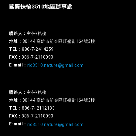
國際扶輪3510地區辦事處
一般行政
聯絡人：
主任\執秘
地址：
80144 高雄市前金區旺盛街164號3樓
TEL：
886-7-2414259
FAX：
886-7-2118090
E-mail：
rid3510.nature@gmail.com
扶輪基金
聯絡人：
主任\執秘
地址：
80144 高雄市前金區旺盛街164號3樓
TEL：
886-7- 2112183
FAX：
886-7-2118090
E-mail：
rid3510.nature@gmail.com