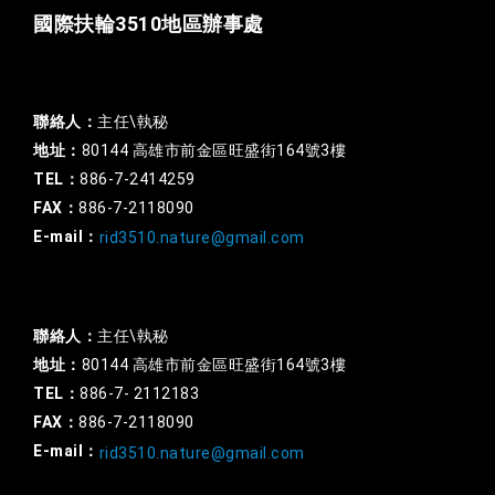
國際扶輪3510地區辦事處
一般行政
聯絡人：
主任\執秘
地址：
80144 高雄市前金區旺盛街164號3樓
TEL：
886-7-2414259
FAX：
886-7-2118090
E-mail：
rid3510.nature@gmail.com
扶輪基金
聯絡人：
主任\執秘
地址：
80144 高雄市前金區旺盛街164號3樓
TEL：
886-7- 2112183
FAX：
886-7-2118090
E-mail：
rid3510.nature@gmail.com