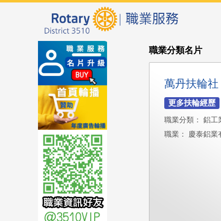
職業分類名片
萬丹扶輪社
職業分類： 鋁工
職業： 慶泰鋁業