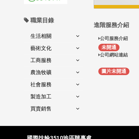
職業目錄
進階服務介紹
生活相關
公司服務介紹
未開通
藝術文化
公司網站連結
工商服務
圖片未開通
農漁牧礦
社會服務
製造加工
買賣銷售
國際扶輪3510地區辦事處