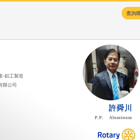
查詢
業-鋁工製造
有限公司
許舜川
P.P. Aluminum