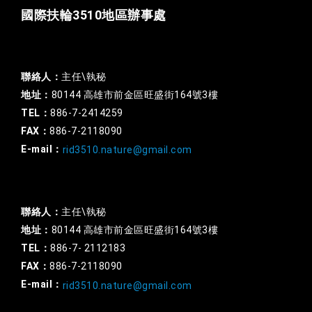
國際扶輪3510地區辦事處
一般行政
聯絡人：
主任\執秘
地址：
80144 高雄市前金區旺盛街164號3樓
TEL：
886-7-2414259
FAX：
886-7-2118090
E-mail：
rid3510.nature@gmail.com
扶輪基金
聯絡人：
主任\執秘
地址：
80144 高雄市前金區旺盛街164號3樓
TEL：
886-7- 2112183
FAX：
886-7-2118090
E-mail：
rid3510.nature@gmail.com