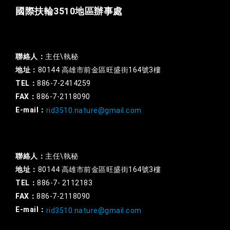
國際扶輪3510地區辦事處
一般行政
聯絡人：
主任\執秘
地址：
80144 高雄市前金區旺盛街164號3樓
TEL：
886-7-2414259
FAX：
886-7-2118090
E-mail：
rid3510.nature@gmail.com
扶輪基金
聯絡人：
主任\執秘
地址：
80144 高雄市前金區旺盛街164號3樓
TEL：
886-7- 2112183
FAX：
886-7-2118090
E-mail：
rid3510.nature@gmail.com