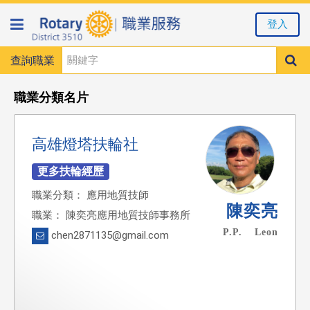
登入
查詢職業
職業分類名片
高雄燈塔扶輪社
職業分類： 應用地質技師
陳奕亮
職業： 陳奕亮應用地質技師事務所
P.P. Leon
chen2871135@gmail.com