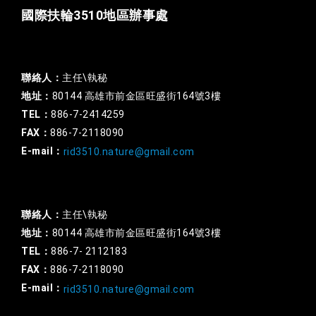
國際扶輪3510地區辦事處
一般行政
聯絡人：
主任\執秘
地址：
80144 高雄市前金區旺盛街164號3樓
TEL：
886-7-2414259
FAX：
886-7-2118090
E-mail：
rid3510.nature@gmail.com
扶輪基金
聯絡人：
主任\執秘
地址：
80144 高雄市前金區旺盛街164號3樓
TEL：
886-7- 2112183
FAX：
886-7-2118090
E-mail：
rid3510.nature@gmail.com