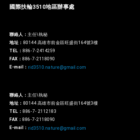
國際扶輪3510地區辦事處
一般行政
聯絡人：
主任\執秘
地址：
80144 高雄市前金區旺盛街164號3樓
TEL：
886-7-2414259
FAX：
886-7-2118090
E-mail：
rid3510.nature@gmail.com
扶輪基金
聯絡人：
主任\執秘
地址：
80144 高雄市前金區旺盛街164號3樓
TEL：
886-7- 2112183
FAX：
886-7-2118090
E-mail：
rid3510.nature@gmail.com