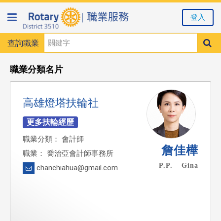
登入
查詢職業
職業分類名片
高雄燈塔扶輪社
職業分類： 會計師
詹佳樺
職業： 喬治亞會計師事務所
P.P. Gina
chanchiahua@gmail.com