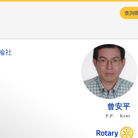
查詢
輪社
曾安平
P.P. Kent