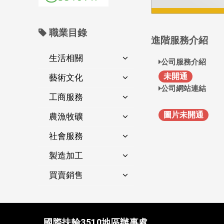
職業目錄
進階服務介紹
生活相關
公司服務介紹
未開通
藝術文化
公司網站連結
工商服務
圖片未開通
農漁牧礦
社會服務
製造加工
買賣銷售
國際扶輪3510地區辦事處