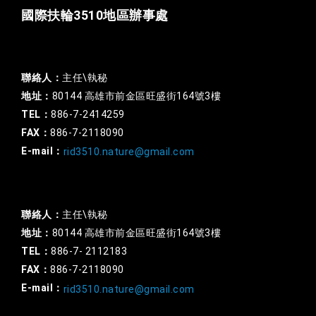
國際扶輪3510地區辦事處
一般行政
聯絡人：
主任\執秘
地址：
80144 高雄市前金區旺盛街164號3樓
TEL：
886-7-2414259
FAX：
886-7-2118090
E-mail：
rid3510.nature@gmail.com
扶輪基金
聯絡人：
主任\執秘
地址：
80144 高雄市前金區旺盛街164號3樓
TEL：
886-7- 2112183
FAX：
886-7-2118090
E-mail：
rid3510.nature@gmail.com