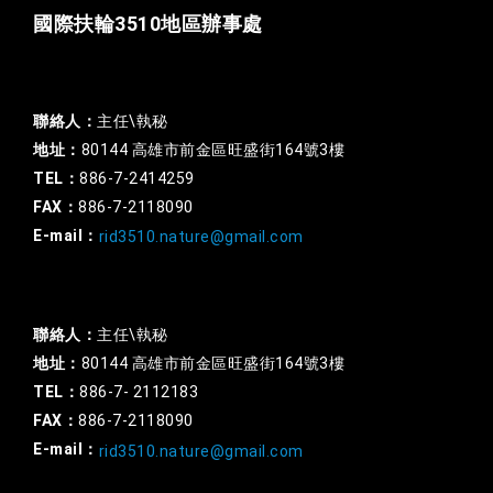
國際扶輪3510地區辦事處
一般行政
聯絡人：
主任\執秘
地址：
80144 高雄市前金區旺盛街164號3樓
TEL：
886-7-2414259
FAX：
886-7-2118090
E-mail：
rid3510.nature@gmail.com
扶輪基金
聯絡人：
主任\執秘
地址：
80144 高雄市前金區旺盛街164號3樓
TEL：
886-7- 2112183
FAX：
886-7-2118090
E-mail：
rid3510.nature@gmail.com