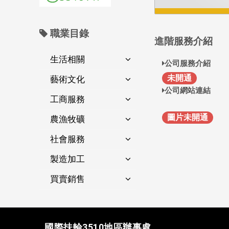
職業目錄
進階服務介紹
生活相關
公司服務介紹
未開通
藝術文化
公司網站連結
工商服務
圖片未開通
農漁牧礦
社會服務
製造加工
買賣銷售
國際扶輪3510地區辦事處