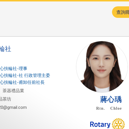
查詢
輪社
雄樂心扶輪社-理事
雄樂心扶輪社-社 行政管理主委
雄樂心扶輪社-甫卸任前社長
、茶器禮品業
蔣心瑀
品茶坊
220@gmail.com
Rtn. Chloe