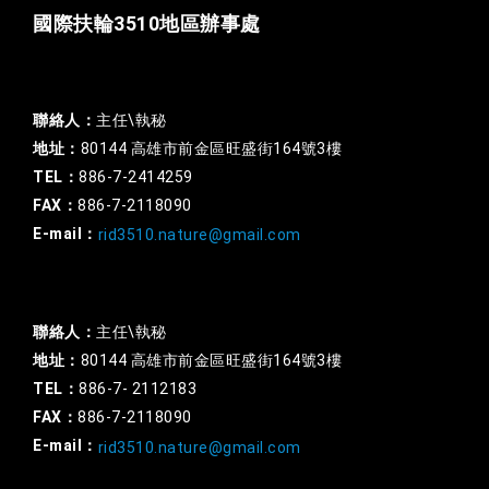
國際扶輪3510地區辦事處
一般行政
聯絡人：
主任\執秘
地址：
80144 高雄市前金區旺盛街164號3樓
TEL：
886-7-2414259
FAX：
886-7-2118090
E-mail：
rid3510.nature@gmail.com
扶輪基金
聯絡人：
主任\執秘
地址：
80144 高雄市前金區旺盛街164號3樓
TEL：
886-7- 2112183
FAX：
886-7-2118090
E-mail：
rid3510.nature@gmail.com