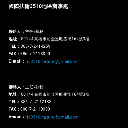
國際扶輪3510地區辦事處
一般行政
聯絡人：
主任\執秘
地址：
80144 高雄市前金區旺盛街164號3樓
TEL：
886-7-2414259
FAX：
886-7-2118090
E-mail：
rid3510.nature@gmail.com
扶輪基金
聯絡人：
主任\執秘
地址：
80144 高雄市前金區旺盛街164號3樓
TEL：
886-7- 2112183
FAX：
886-7-2118090
E-mail：
rid3510.nature@gmail.com