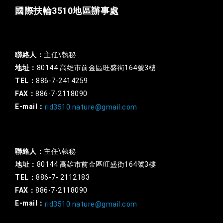
國際扶輪3510地區辦事處
一般行政
聯絡人：
主任\執秘
地址：
80144 高雄市前金區旺盛街164號3樓
TEL：
886-7-2414259
FAX：
886-7-2118090
E-mail：
rid3510.nature@gmail.com
扶輪基金
聯絡人：
主任\執秘
地址：
80144 高雄市前金區旺盛街164號3樓
TEL：
886-7- 2112183
FAX：
886-7-2118090
E-mail：
rid3510.nature@gmail.com