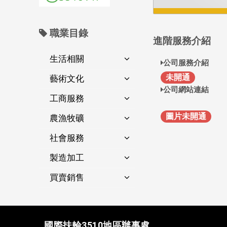
職業目錄
進階服務介紹
生活相關
公司服務介紹
未開通
藝術文化
公司網站連結
工商服務
圖片未開通
農漁牧礦
社會服務
製造加工
買賣銷售
國際扶輪3510地區辦事處