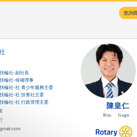
查詢
社
高雄扶輪社-副社長
高雄扶輪社-候補理事
高雄扶輪社-社 青少年服務主委
高雄扶輪社-社 扶青社主委
高雄扶輪社-社 行政管理主委
陳皇仁
業
Rtn. Gagu
行
gmail.com