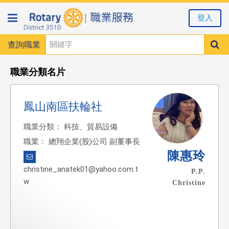
登入
查詢職業
職業分類名片
鳳山南區扶輪社
職業分類： 科技、貿易設備
職業： 總翔企業(股)公司 副董事長
陳惠玲
christine_anatek01@yahoo.com.t
P.P.
w
Christine