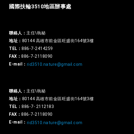
國際扶輪3510地區辦事處
一般行政
聯絡人：
主任\執秘
地址：
80144 高雄市前金區旺盛街164號3樓
TEL：
886-7-2414259
FAX：
886-7-2118090
E-mail：
rid3510.nature@gmail.com
扶輪基金
聯絡人：
主任\執秘
地址：
80144 高雄市前金區旺盛街164號3樓
TEL：
886-7- 2112183
FAX：
886-7-2118090
E-mail：
rid3510.nature@gmail.com