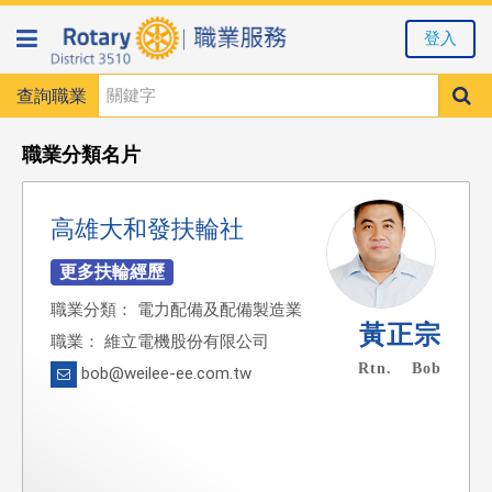
登入
查詢職業
職業分類名片
高雄大和發扶輪社
職業分類： 電力配備及配備製造業
黃正宗
職業： 維立電機股份有限公司
Rtn. Bob
bob@weilee-ee.com.tw