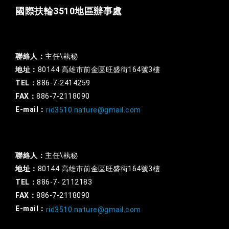
國際扶輪3510地區辦事處
一般行政
聯絡人：
主任\執秘
地址：
80144 高雄市前金區旺盛街164號3樓
TEL：
886-7-2414259
FAX：
886-7-2118090
E-mail：
rid3510.nature@gmail.com
扶輪基金
聯絡人：
主任\執秘
地址：
80144 高雄市前金區旺盛街164號3樓
TEL：
886-7- 2112183
FAX：
886-7-2118090
E-mail：
rid3510.nature@gmail.com