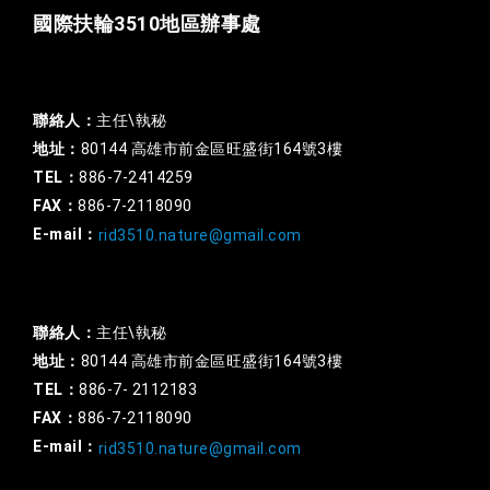
國際扶輪3510地區辦事處
一般行政
聯絡人：
主任\執秘
地址：
80144 高雄市前金區旺盛街164號3樓
TEL：
886-7-2414259
FAX：
886-7-2118090
E-mail：
rid3510.nature@gmail.com
扶輪基金
聯絡人：
主任\執秘
地址：
80144 高雄市前金區旺盛街164號3樓
TEL：
886-7- 2112183
FAX：
886-7-2118090
E-mail：
rid3510.nature@gmail.com