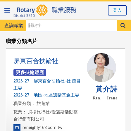
登入
查詢職業
職業分類名片
屏東百合扶輪社
2026-27 屏東百合扶輪社-社 節目
黃介詩
主委
2026-27 地區-地區遺贈基金主委
Rtn. Irene
職業分類： 旅遊業
職業： 飛揚旅行社/愛邁斯活動整
合行銷有限公司
irene@fly168.com.tw