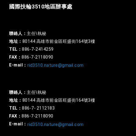
國際扶輪3510地區辦事處
一般行政
聯絡人：
主任\執秘
地址：
80144 高雄市前金區旺盛街164號3樓
TEL：
886-7-2414259
FAX：
886-7-2118090
E-mail：
rid3510.nature@gmail.com
扶輪基金
聯絡人：
主任\執秘
地址：
80144 高雄市前金區旺盛街164號3樓
TEL：
886-7- 2112183
FAX：
886-7-2118090
E-mail：
rid3510.nature@gmail.com