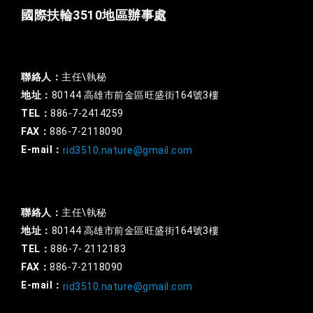
國際扶輪3510地區辦事處
一般行政
聯絡人：
主任\執秘
地址：
80144 高雄市前金區旺盛街164號3樓
TEL：
886-7-2414259
FAX：
886-7-2118090
E-mail：
rid3510.nature@gmail.com
扶輪基金
聯絡人：
主任\執秘
地址：
80144 高雄市前金區旺盛街164號3樓
TEL：
886-7- 2112183
FAX：
886-7-2118090
E-mail：
rid3510.nature@gmail.com