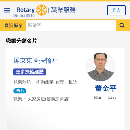
登入
查詢職業
職業分類名片
屏東東區扶輪社
職業分類： 不動產業-買賣、租賃
董金平
-W3b
Rtn. Eric
職業： 大家房屋(信義加盟店)