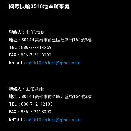
國際扶輪3510地區辦事處
一般行政
聯絡人：
主任\執秘
地址：
80144 高雄市前金區旺盛街164號3樓
TEL：
886-7-2414259
FAX：
886-7-2118090
E-mail：
rid3510.nature@gmail.com
扶輪基金
聯絡人：
主任\執秘
地址：
80144 高雄市前金區旺盛街164號3樓
TEL：
886-7- 2112183
FAX：
886-7-2118090
E-mail：
rid3510.nature@gmail.com