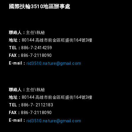
國際扶輪3510地區辦事處
一般行政
聯絡人：
主任\執秘
地址：
80144 高雄市前金區旺盛街164號3樓
TEL：
886-7-2414259
FAX：
886-7-2118090
E-mail：
rid3510.nature@gmail.com
扶輪基金
聯絡人：
主任\執秘
地址：
80144 高雄市前金區旺盛街164號3樓
TEL：
886-7- 2112183
FAX：
886-7-2118090
E-mail：
rid3510.nature@gmail.com