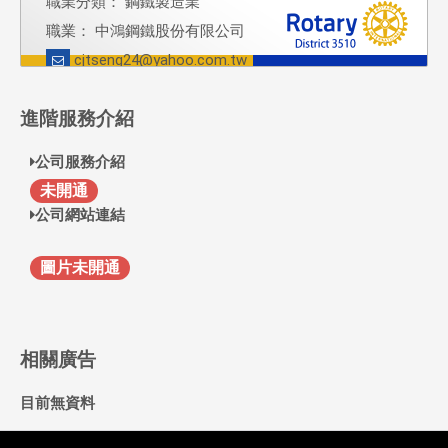
職業分類： 鋼鐵製造業
職業： 中鴻鋼鐵股份有限公司
cjtseng24@yahoo.com.tw
進階服務介紹
公司服務介紹
F
未開通
公司網站連結
圖片未開通
相關廣告
目前無資料