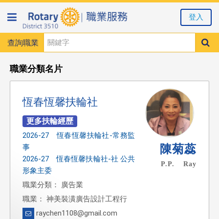
登入
查詢職業
職業分類名片
恆春恆馨扶輪社
2026-27 恆春恆馨扶輪社-常務監
陳菊蕊
事
2026-27 恆春恆馨扶輪社-社 公共
P.P. Ray
形象主委
職業分類： 廣告業
職業： 神美裝潢廣告設計工程行
raychen1108@gmail.com