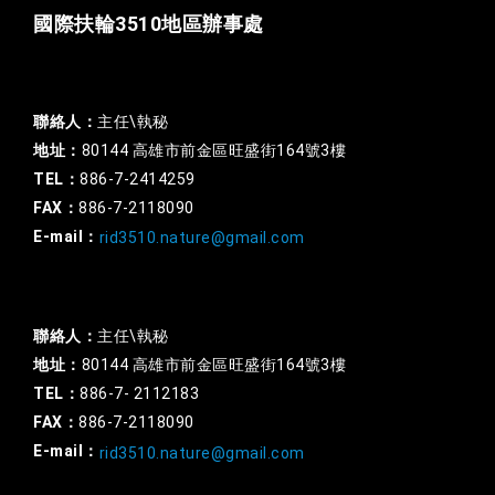
國際扶輪3510地區辦事處
一般行政
聯絡人：
主任\執秘
地址：
80144 高雄市前金區旺盛街164號3樓
TEL：
886-7-2414259
FAX：
886-7-2118090
E-mail：
rid3510.nature@gmail.com
扶輪基金
聯絡人：
主任\執秘
地址：
80144 高雄市前金區旺盛街164號3樓
TEL：
886-7- 2112183
FAX：
886-7-2118090
E-mail：
rid3510.nature@gmail.com