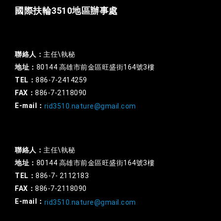
國際扶輪3510地區辦事處
一般行政
聯絡人：
主任\執秘
地址：
80144 高雄市前金區旺盛街164號3樓
TEL：
886-7-2414259
FAX：
886-7-2118090
E-mail：
rid3510.nature@gmail.com
扶輪基金
聯絡人：
主任\執秘
地址：
80144 高雄市前金區旺盛街164號3樓
TEL：
886-7- 2112183
FAX：
886-7-2118090
E-mail：
rid3510.nature@gmail.com