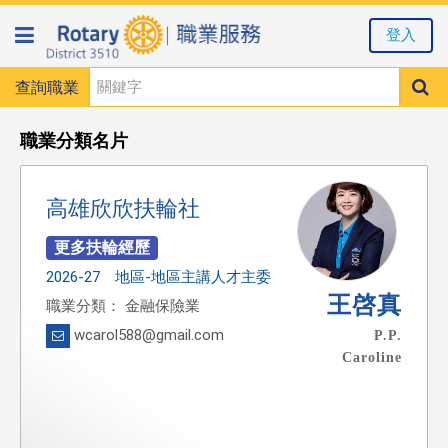
登入
查詢職業
職業分類名片
高雄欣欣扶輪社
2026-27 地區-地區主講人才主委
王啓真
職業分類： 金融保險業
wcarol588@gmail.com
P.P.
Caroline