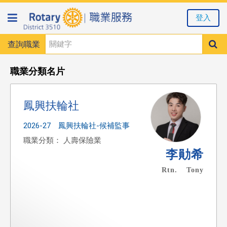
登入
查詢職業
職業分類名片
鳳興扶輪社
2026-27 鳳興扶輪社-候補監事
職業分類： 人壽保險業
李勛希
Rtn. Tony