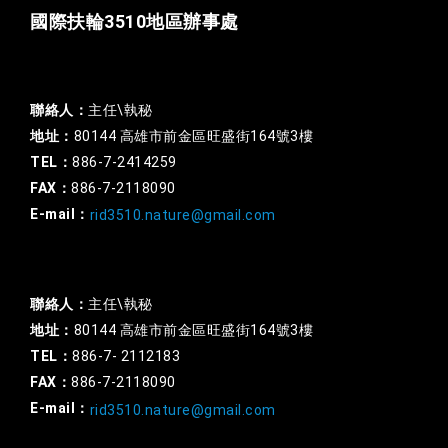
國際扶輪3510地區辦事處
一般行政
聯絡人：
主任\執秘
地址：
80144 高雄市前金區旺盛街164號3樓
TEL：
886-7-2414259
FAX：
886-7-2118090
E-mail：
rid3510.nature@gmail.com
扶輪基金
聯絡人：
主任\執秘
地址：
80144 高雄市前金區旺盛街164號3樓
TEL：
886-7- 2112183
FAX：
886-7-2118090
E-mail：
rid3510.nature@gmail.com