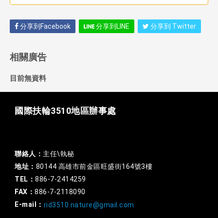
分享到Facebook
分享到LINE
分享到 Twitter
相關廣告
目前無資料
國際扶輪3510地區辦事處
一般行政
聯絡人：
主任\執秘
地址：
80144 高雄市前金區旺盛街164號3樓
TEL：
886-7-2414259
FAX：
886-7-2118090
E-mail：
rid3510.nature@gmail.com