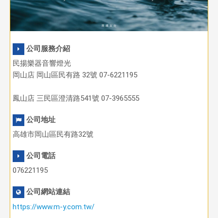
公司服務介紹
民揚樂器音響燈光
岡山店 岡山區民有路 32號 07-6221195
鳳山店 三民區澄清路541號 07-3965555
公司地址
高雄市岡山區民有路32號
公司電話
076221195
公司網站連結
https://www.m-y.com.tw/