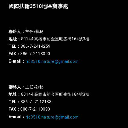
國際扶輪3510地區辦事處
一般行政
聯絡人：
主任\執秘
地址：
80144 高雄市前金區旺盛街164號3樓
TEL：
886-7-2414259
FAX：
886-7-2118090
E-mail：
rid3510.nature@gmail.com
扶輪基金
聯絡人：
主任\執秘
地址：
80144 高雄市前金區旺盛街164號3樓
TEL：
886-7- 2112183
FAX：
886-7-2118090
E-mail：
rid3510.nature@gmail.com